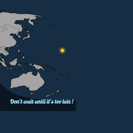
Don't wait until it's too late !