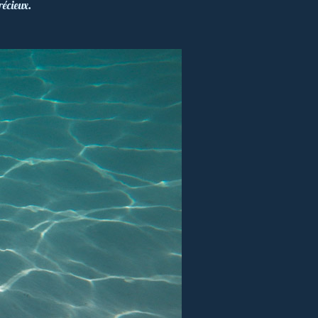
récieux.