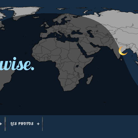
wise.
LES PHOTOS