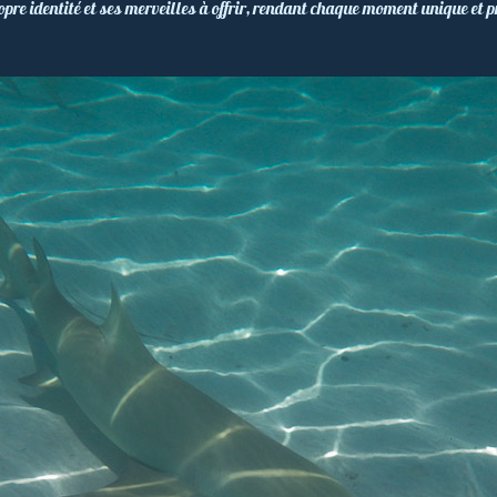
re identité et ses merveilles à offrir, rendant chaque moment unique et p