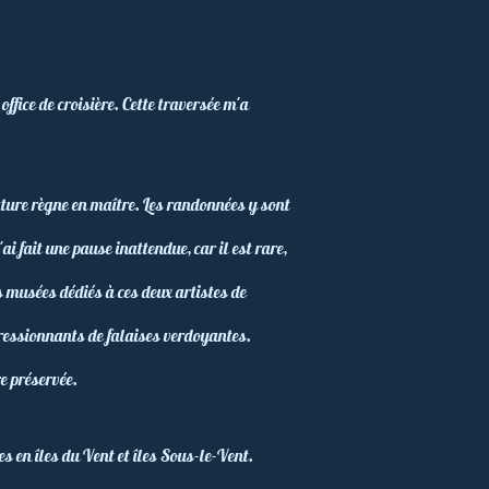
fice de croisière. Cette traversée m'a
ture règne en maître. Les randonnées y sont
ai fait une pause inattendue, car il est rare,
s musées dédiés à ces deux artistes de
pressionnants de falaises verdoyantes.
e préservée.
es en îles du Vent et îles Sous-le-Vent.