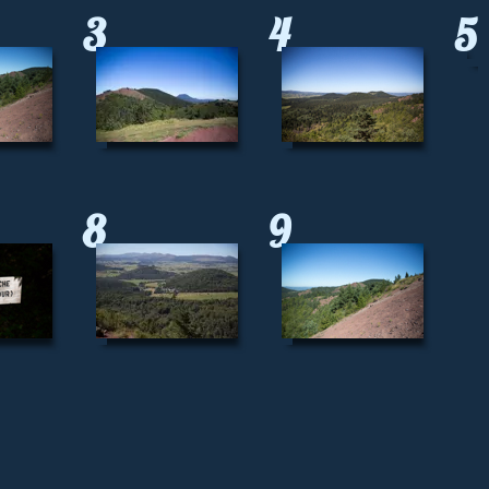
3
4
5
8
9