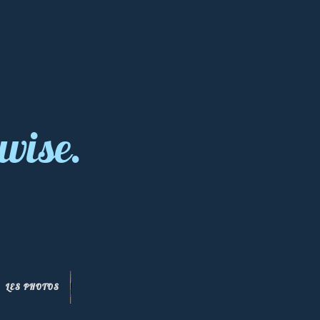
wise.
LES PHOTOS