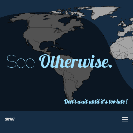
Otherwise.
See
Don't wait until it's too late !
MENU