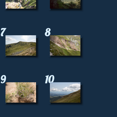
7
8
9
10