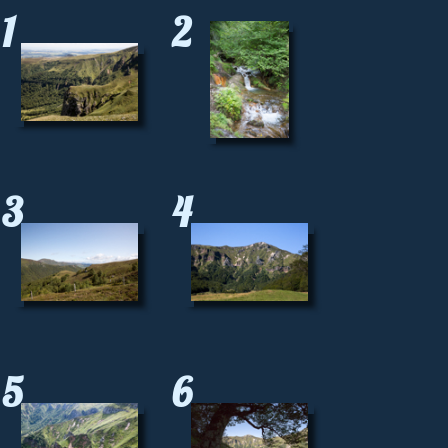
1
2
3
4
5
6