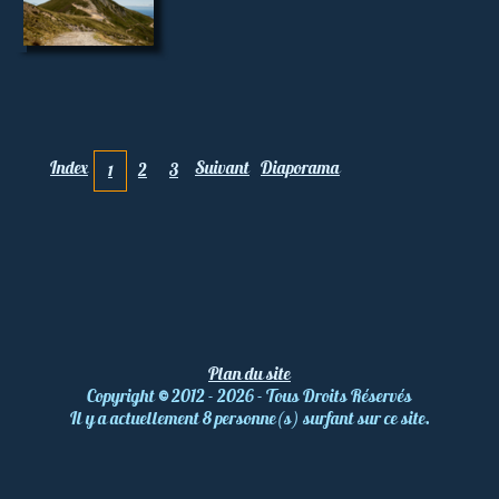
Index
Suivant
Diaporama
2
3
1
Plan du site
Copyright
©
2012 - 2026 - Tous Droits Réservés
Il y a actuellement 8 personne(s) surfant sur ce site.