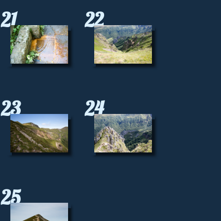
21
22
23
24
25