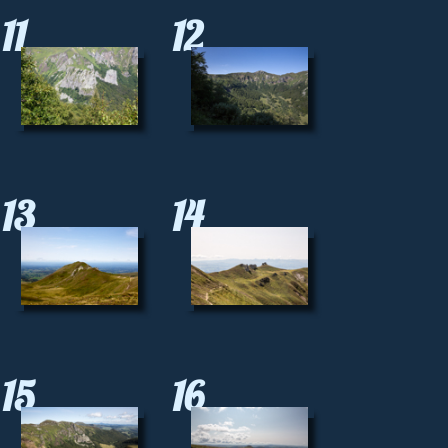
11
12
13
14
15
16