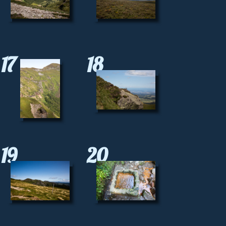
17
18
19
20